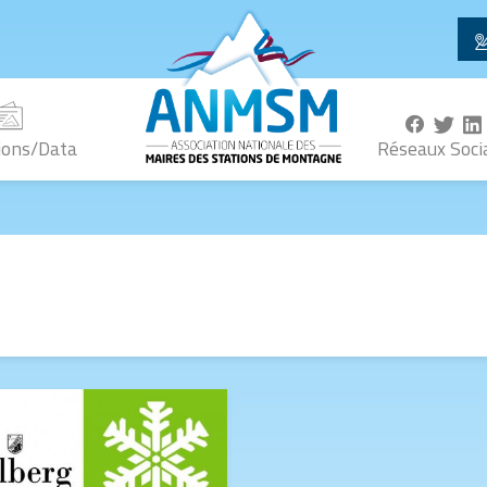
ions/Data
Réseaux Soci