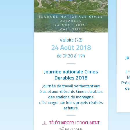
Valloire (73)
24 Août 2018
de 9h30 à 17h
Jo
Journée nationale Cimes
Le
Durables 2018
M
Prés
Journée de travail permettant aux
de
élus et aux référents Cimes durables
des stations de montagne
d'échanger sur leurs projets réalisés
et futurs.
TÉLÉCHARGER LE DOCUMENT