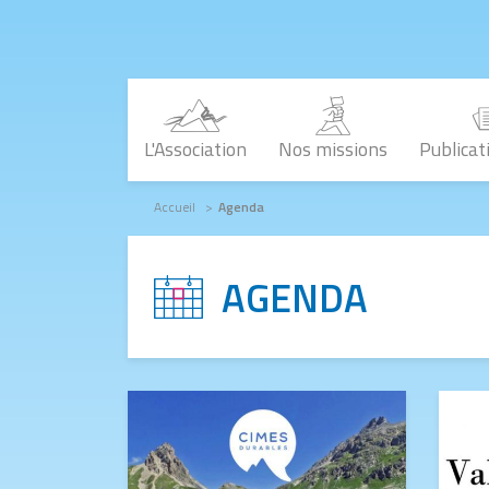
Aller au contenu principal
L'Association
Nos missions
Publicat
Fil d'Ariane
Accueil
Agenda
AGENDA