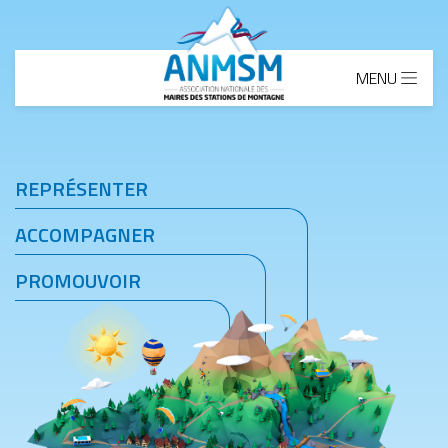
Aller au contenu principal
MENU
REPRÉSENTER
ACCOMPAGNER
PROMOUVOIR