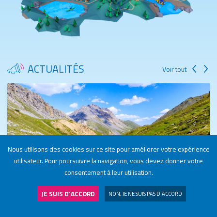
ACTUALITÉS
Voir tout
Nous utilisons des cookies sur ce site pour améliorer votre expérience
utilisateur. Pour poursuivre la navigation, vous devez donner votre
consentement à leur utilisation.
JE SUIS D'ACCORD
NON, JE NE SUIS PAS D'ACCORD
NOS STATIONS
J'ADHÈRE