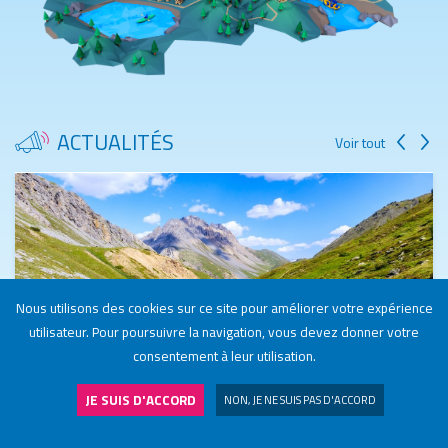
ACTUALITÉS
Voir tout
Nous utilisons des cookies sur ce site pour améliorer votre expérience
utilisateur. Pour poursuivre la navigation, vous devez donner votre
consentement à leur utilisation.
JE SUIS D'ACCORD
NON, JE NE SUIS PAS D'ACCORD
NOS STATIONS
J'ADHÈRE