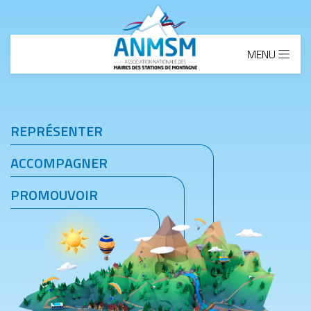
Aller au contenu principal
MENU
REPRÉSENTER
ACCOMPAGNER
PROMOUVOIR