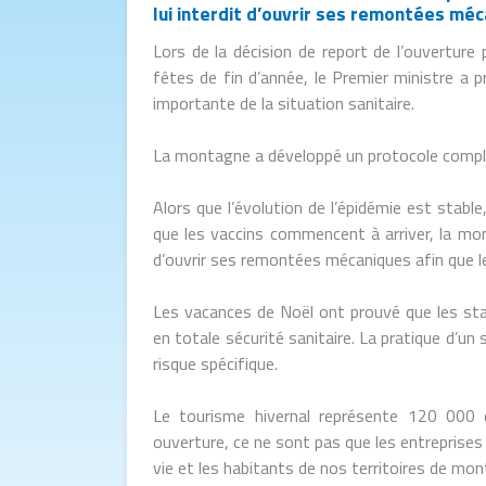
lui interdit d’ouvrir ses remontées méc
Lors de la décision de report de l’ouverture 
fêtes de fin d’année, le Premier ministre a 
importante de la situation sanitaire.
La montagne a développé un protocole complèt
Alors que l’évolution de l’épidémie est stab
que les vaccins commencent à arriver, la mont
d’ouvrir ses remontées mécaniques afin que les
Les vacances de Noël ont prouvé que les stat
en totale sécurité sanitaire. La pratique d’un 
risque spécifique.
Le tourisme hivernal représente 120 000 em
ouverture, ce ne sont pas que les entreprises
vie et les habitants de nos territoires de mo