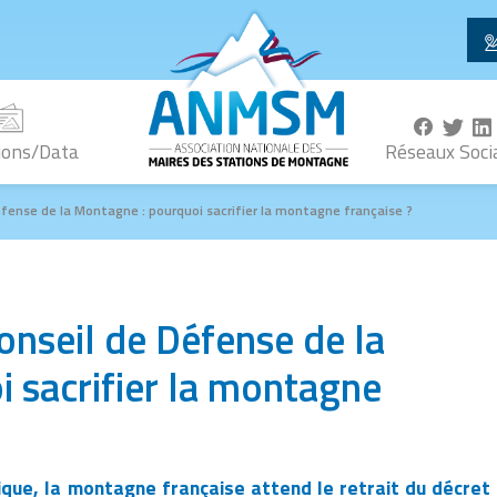
ions/Data
Réseaux Soci
éfense de la Montagne : pourquoi sacrifier la montagne française ?
onseil de Défense de la
 sacrifier la montagne
ique, la montagne française attend le retrait du décret 