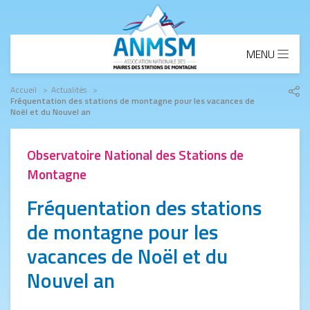
Aller au contenu principal
MENU
Fil d'Ariane
Accueil
Actualités
Fréquentation des stations de montagne pour les vacances de
Part
Noël et du Nouvel an
le
lien
Observatoire National des Stations de
Montagne
Fréquentation des stations
de montagne pour les
vacances de Noël et du
Nouvel an