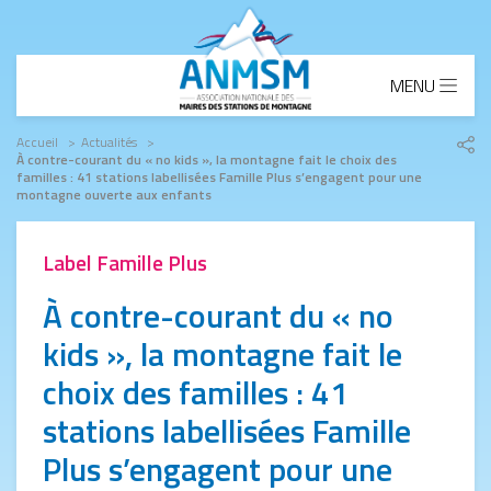
Aller au contenu principal
MENU
Fil d'Ariane
Accueil
Actualités
À contre-courant du « no kids », la montagne fait le choix des
Part
familles : 41 stations labellisées Famille Plus s’engagent pour une
le
montagne ouverte aux enfants
lien
Label Famille Plus
À contre-courant du « no
kids », la montagne fait le
choix des familles : 41
stations labellisées Famille
Plus s’engagent pour une