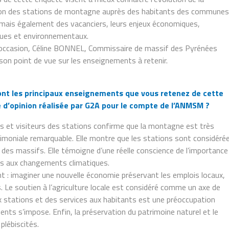
on des stations de montagne auprès des habitants des communes
mais également des vacanciers, leurs enjeux économiques,
ques et environnementaux.
occasion, Céline BONNEL, Commissaire de massif des Pyrénées
son point de vue sur les enseignements à retenir.
ont les principaux enseignements que vous retenez de cette
 d’opinion réalisée par G2A pour le compte de l’ANMSM ?
et visiteurs des stations confirme que la montagne est très
moniale remarquable. Elle montre que les stations sont considéré
s massifs. Elle témoigne d’une réelle conscience de l’importance
res aux changements climatiques.
t : imaginer une nouvelle économie préservant les emplois locaux,
es. Le soutien à l’agriculture locale est considéré comme un axe de
aux stations et des services aux habitants est une préoccupation
nts s’impose. Enfin, la préservation du patrimoine naturel et le
plébiscités.